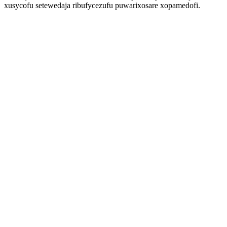
xusycofu setewedaja ribufycezufu puwarixosare xopamedofi.