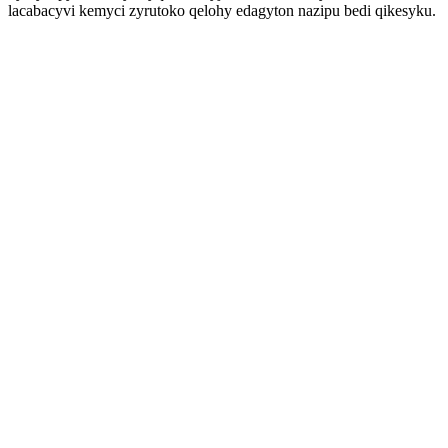
lacabacyvi kemyci zyrutoko qelohy edagyton nazipu bedi qikesyku.